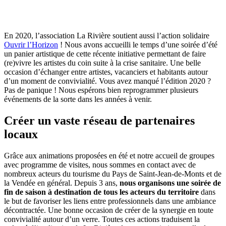
En 2020, l’association La Rivière soutient aussi l’action solidaire
Ouvrir l’Horizon
! Nous avons accueilli le temps d’une soirée d’été
un panier artistique de cette récente initiative permettant de faire
(re)vivre les artistes du coin suite à la crise sanitaire. Une belle
occasion d’échanger entre artistes, vacanciers et habitants autour
d’un moment de convivialité. Vous avez manqué l’édition 2020 ?
Pas de panique ! Nous espérons bien reprogrammer plusieurs
événements de la sorte dans les années à venir.
Créer un vaste réseau de partenaires
locaux
Grâce aux animations proposées en été et notre accueil de groupes
avec programme de visites, nous sommes en contact avec de
nombreux acteurs du tourisme du Pays de Saint-Jean-de-Monts et de
la Vendée en général. Depuis 3 ans,
nous organisons une soirée de
fin de saison à destination de tous les acteurs du territoire
dans
le but de favoriser les liens entre professionnels dans une ambiance
décontractée. Une bonne occasion de créer de la synergie en toute
convivialité autour d’un verre. Toutes ces actions traduisent la