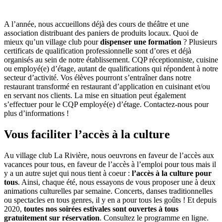
A l’année, nous accueillons déjà des cours de théâtre et une
association distribuant des paniers de produits locaux. Quoi de
mieux qu’un village club pour
dispenser une formation
? Plusieurs
certificats de qualification professionnelle sont d’ores et déjà
organisés au sein de notre établissement. CQP réceptionniste, cuisine
ou employé(e) d’étage, autant de qualifications qui répondent à notre
secteur d’activité. Vos élèves pourront s’entraîner dans notre
restaurant transformé en restaurant d’application en cuisinant et/ou
en servant nos clients. La mise en situation peut également
s’effectuer pour le CQP employé(e) d’étage. Contactez-nous pour
plus d’informations !
Vous faciliter l’accès à la culture
Au village club La Rivière, nous oeuvrons en faveur de l’accès aux
vacances pour tous, en faveur de l’accès à l’emploi pour tous mais il
y a un autre sujet qui nous tient à coeur :
l’accès à la culture pour
tous
. Ainsi, chaque été, nous essayons de vous proposer une à deux
animations culturelles par semaine. Concerts, danses traditionnelles
ou spectacles en tous genres, il y en a pour tous les goûts ! Et depuis
2020,
toutes nos soirées estivales sont ouvertes à tous
gratuitement sur réservation
. Consultez le programme en ligne.