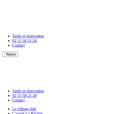
Tarifs et réservation
02 51 58 21 28
Contact
Retour
Tarifs et réservation
02 51 58 21 28
Contact
Le village club
L’esprit La Rivière