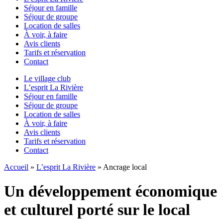
Séjour en famille
Séjour de groupe
Location de salles
À voir, à faire
Avis clients
Tarifs et réservation
Contact
Le village club
L’esprit La Rivière
Séjour en famille
Séjour de groupe
Location de salles
À voir, à faire
Avis clients
Tarifs et réservation
Contact
Accueil
»
L’esprit La Rivière
»
Ancrage local
Un développement économique
et culturel porté sur le local