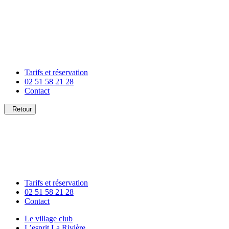
Tarifs et réservation
02 51 58 21 28
Contact
Retour
Tarifs et réservation
02 51 58 21 28
Contact
Le village club
L’esprit La Rivière